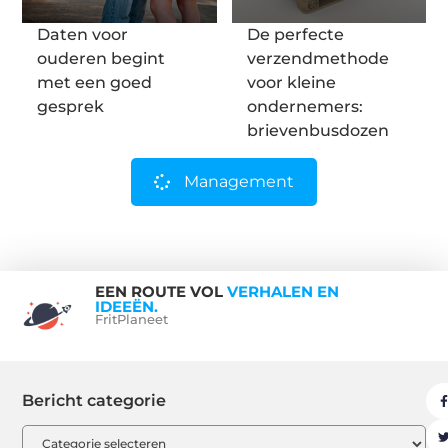
Daten voor
De perfecte
ouderen begint
verzendmethode
met een goed
voor kleine
gesprek
ondernemers:
brievenbusdozen
Management
EEN ROUTE VOL
VERHALEN EN
IDEEËN.
FritPlaneet
Bericht categorie