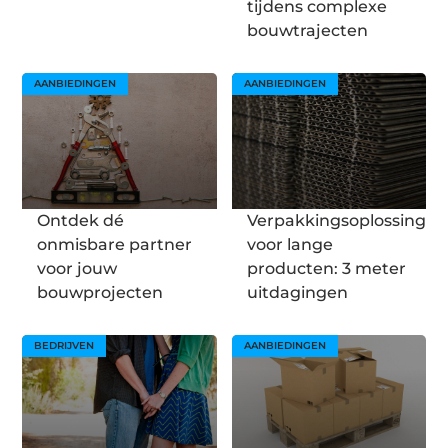
tijdens complexe
bouwtrajecten
AANBIEDINGEN
AANBIEDINGEN
Ontdek dé
Verpakkingsoplossingen
onmisbare partner
voor lange
voor jouw
producten: 3 meter
bouwprojecten
uitdagingen
BEDRIJVEN
AANBIEDINGEN