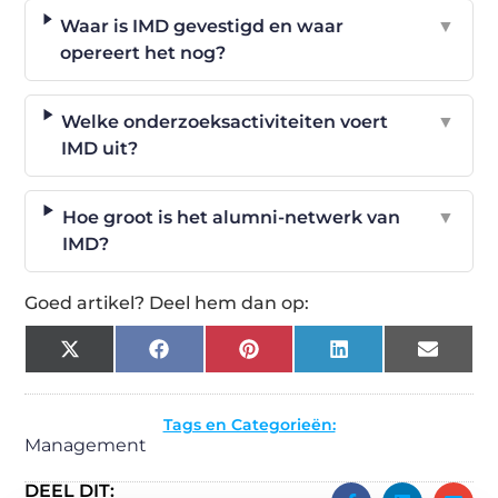
Waar is IMD gevestigd en waar
▼
opereert het nog?
Welke onderzoeksactiviteiten voert
▼
IMD uit?
Hoe groot is het alumni-netwerk van
▼
IMD?
Goed artikel? Deel hem dan op:
X
Facebook
Pinterest
LinkedIn
Email
(Twitter)
Tags en Categorieën:
Management
DEEL DIT: