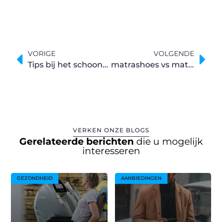
VORIGE
VOLGENDE
Tips bij het schoonmaken van een koelkast
matrashoes vs matrasbeschermer: wat is het verschil?
VERKEN ONZE BLOGS
Gerelateerde berichten
die u mogelijk
interesseren
GEZONDHEID
AANBIEDINGEN