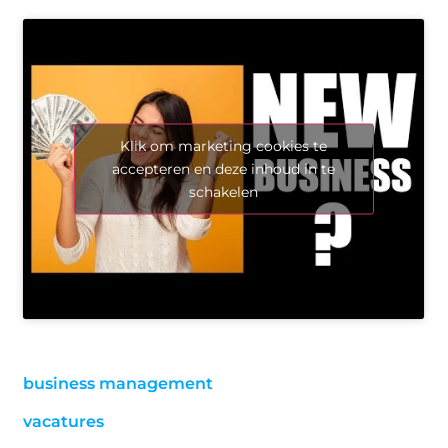
Klik om marketing cookies te
accepteren en deze inhoud in te
schakelen
business management
vacatures