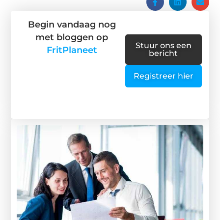
Begin vandaag nog
met bloggen op
Stuur ons een
FritPlaneet
bericht
Registreer hier