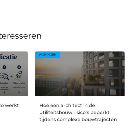
nteresseren
WONINGEN
 zo werkt
Hoe een architect in de
utiliteitsbouw risico’s beperkt
tijdens complexe bouwtrajecten