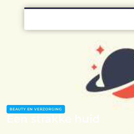
BEAUTY EN VERZORGING
Een strakke huid