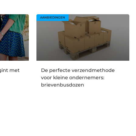
AANBIEDINGEN
gint met
De perfecte verzendmethode
voor kleine ondernemers:
brievenbusdozen