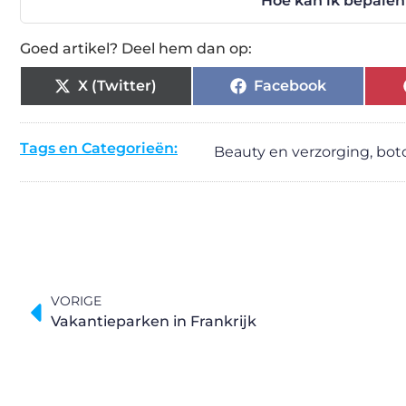
Hoe kan ik bepalen 
Goed artikel? Deel hem dan op:
X (Twitter)
Facebook
Tags en Categorieën:
Beauty en verzorging
,
bot
VORIGE
Vakantieparken in Frankrijk