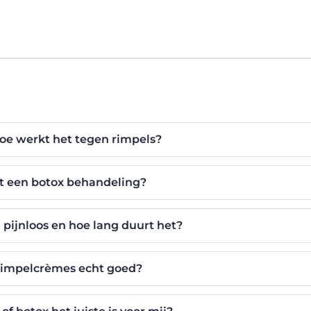
hoe werkt het tegen rimpels?
t een botox behandeling?
 pijnloos en hoe lang duurt het?
rimpelcrèmes echt goed?