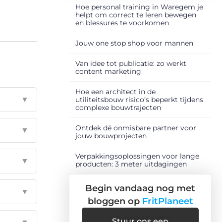
Hoe personal training in Waregem je
helpt om correct te leren bewegen
en blessures te voorkomen
Jouw one stop shop voor mannen
Van idee tot publicatie: zo werkt
content marketing
Hoe een architect in de
▼
utiliteitsbouw risico’s beperkt tijdens
complexe bouwtrajecten
Ontdek dé onmisbare partner voor
▼
jouw bouwprojecten
Verpakkingsoplossingen voor lange
▼
producten: 3 meter uitdagingen
Begin vandaag nog met
▼
bloggen op
FritPlaneet
Stuur ons een