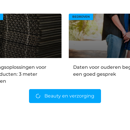
BEDRIJVEN
ngsoplossingen voor
Daten voor ouderen be
ducten: 3 meter
een goed gesprek
gen
Beauty en verzorging