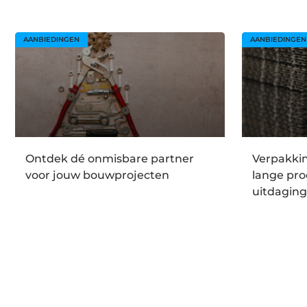
AANBIEDINGEN
AANBIEDINGEN
Ontdek dé onmisbare partner
Verpakki
voor jouw bouwprojecten
lange pro
uitdagin