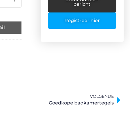
▼
bericht
Registreer hier
il
VOLGENDE
Goedkope badkamertegels