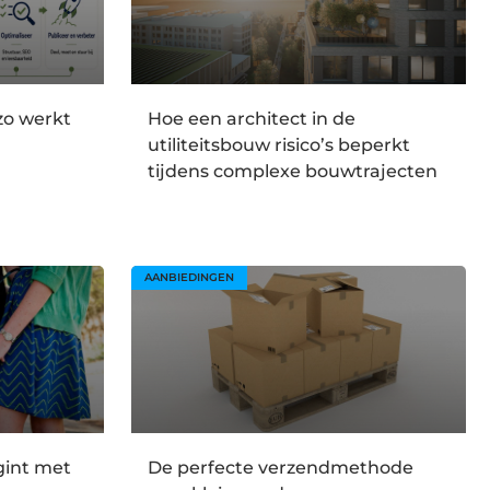
 zo werkt
Hoe een architect in de
utiliteitsbouw risico’s beperkt
tijdens complexe bouwtrajecten
AANBIEDINGEN
gint met
De perfecte verzendmethode