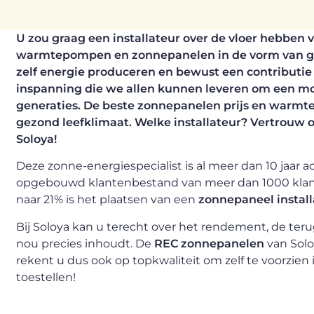
U zou graag een installateur over de vloer hebben vo
warmtepompen en zonnepanelen in de vorm van g
zelf energie produceren en bewust een contributie
inspanning die we allen kunnen leveren om een m
generaties. De beste zonnepanelen prijs en warmte
gezond leefklimaat. Welke installateur? Vertrouw 
Soloya!
Deze zonne-energiespecialist is al meer dan 10 jaar
opgebouwd klantenbestand van meer dan 1000 klanten
naar 21% is het plaatsen van een
zonnepaneel install
Bij Soloya kan u terecht over het rendement, de terug
nou precies inhoudt. De
REC zonnepanelen
van Solo
rekent u dus ook op topkwaliteit om zelf te voorzien 
toestellen!