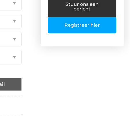
▼
Stuur ons een
bericht
▼
Registreer hier
▼
▼
il