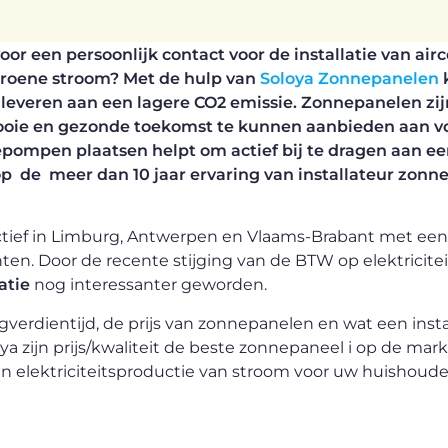
or een persoonlijk contact voor de installatie van airc
roene stroom? Met de hulp van
Soloya Zonnepanelen
 leveren aan een lagere CO2 emissie. Zonnepanelen zi
ooie en gezonde toekomst te kunnen aanbieden aan v
pompen plaatsen helpt om actief bij te dragen aan e
op de meer dan 10 jaar ervaring van installateur zon
 actief in Limburg, Antwerpen en Vlaams-Brabant met een
. Door de recente stijging van de BTW op elektricitei
atie
nog interessanter geworden.
verdientijd, de prijs van zonnepanelen en wat een insta
ya zijn prijs/kwaliteit de beste zonnepaneel i op de mark
in elektriciteitsproductie van stroom voor uw huishoude