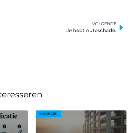
VOLGENDE
Je hebt Autoschade.
nteresseren
WONINGEN