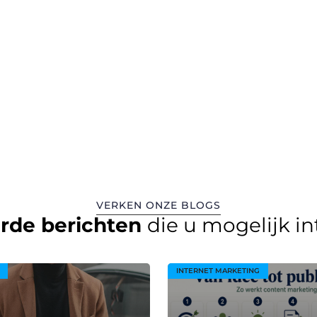
VERKEN ONZE BLOGS
erde berichten
die u mogelijk i
INTERNET MARKETING