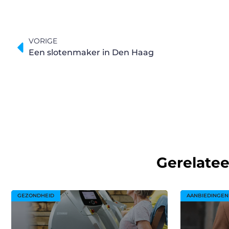
VORIGE
Een slotenmaker in Den Haag
Gerelate
GEZONDHEID
AANBIEDINGEN