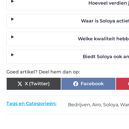
Hoeveel verdien
Waar is Soloya actie
Welke kwaliteit heb
Biedt Soloya ook a
Goed artikel? Deel hem dan op:
X (Twitter)
Facebook
Tags en Categorieën:
Bedrijven
,
Airo
,
Soloya
,
Wa