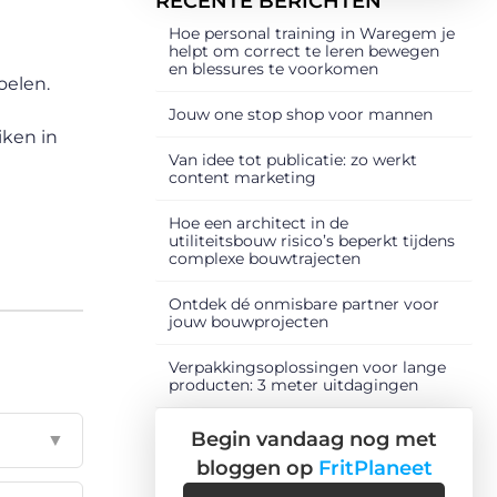
RECENTE BERICHTEN
Hoe personal training in Waregem je
helpt om correct te leren bewegen
en blessures te voorkomen
oelen.
Jouw one stop shop voor mannen
iken in
Van idee tot publicatie: zo werkt
content marketing
Hoe een architect in de
utiliteitsbouw risico’s beperkt tijdens
complexe bouwtrajecten
Ontdek dé onmisbare partner voor
jouw bouwprojecten
Verpakkingsoplossingen voor lange
producten: 3 meter uitdagingen
Begin vandaag nog met
▼
bloggen op
FritPlaneet