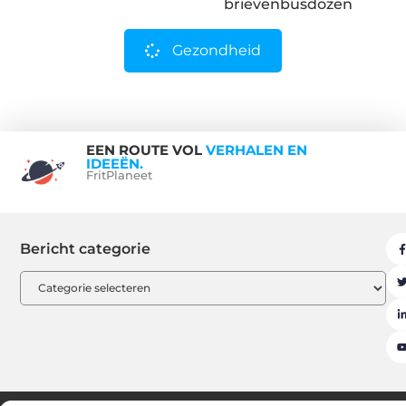
brievenbusdozen
Gezondheid
EEN ROUTE VOL
VERHALEN EN
IDEEËN.
FritPlaneet
Bericht categorie