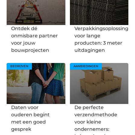
Ontdek dé
Verpakkingsoplossingen
onmisbare partner
voor lange
voor jouw
producten: 3 meter
bouwprojecten
uitdagingen
BEDRIJVEN
AANBIEDINGEN
Daten voor
De perfecte
ouderen begint
verzendmethode
met een goed
voor kleine
gesprek
ondernemers: