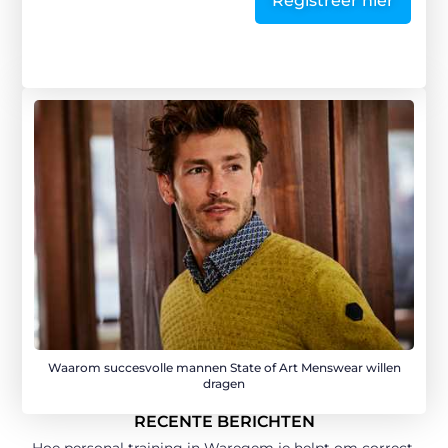
Registreer hier
Waarom succesvolle mannen State of Art Menswear willen
dragen
RECENTE BERICHTEN
Hoe personal training in Waregem je helpt om correct