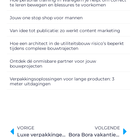
te leren bewegen en blessures te voorkomen
Jouw one stop shop voor mannen
Van idee tot publicatie: zo werkt content marketing
Hoe een architect in de utiliteitsbouw risico’s beperkt
tijdens complexe bouwtrajecten
Ontdek dé onmisbare partner voor jouw
bouwprojecten
Verpakkingsoplossingen voor lange producten: 3
meter uitdagingen
VORIGE
VOLGENDE
Luxe verpakkingen voor elke gelegenheid
Bora Bora vakantie all inclusive