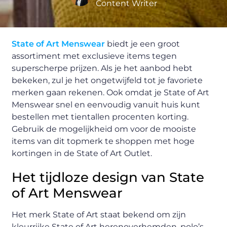
Content Writer
State of Art Menswear
biedt je een groot
assortiment met exclusieve items tegen
superscherpe prijzen. Als je het aanbod hebt
bekeken, zul je het ongetwijfeld tot je favoriete
merken gaan rekenen. Ook omdat je State of Art
Menswear snel en eenvoudig vanuit huis kunt
bestellen met tientallen procenten korting.
Gebruik de mogelijkheid om voor de mooiste
items van dit topmerk te shoppen met hoge
kortingen in de State of Art Outlet.
Het tijdloze design van State
of Art Menswear
Het merk State of Art staat bekend om zijn
kleurrijke State of Art herenoverhemden, polo’s