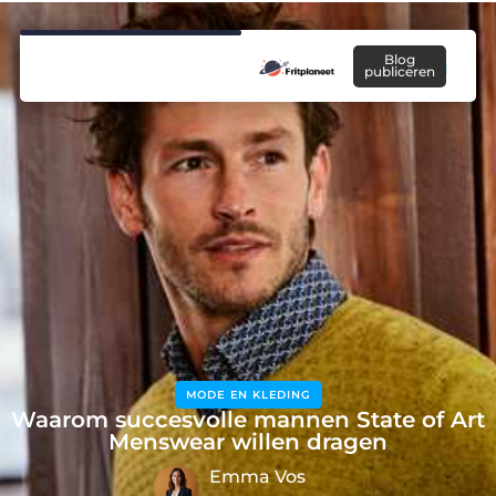
Blog
publiceren
MODE EN KLEDING
Waarom succesvolle mannen State of Art
Menswear willen dragen
Emma Vos