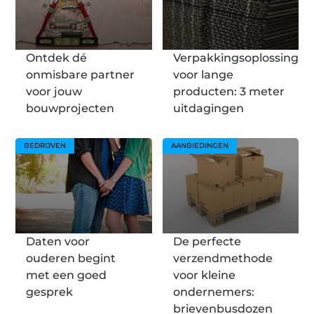
Ontdek dé
Verpakkingsoplossingen
onmisbare partner
voor lange
voor jouw
producten: 3 meter
bouwprojecten
uitdagingen
BEDRIJVEN
AANBIEDINGEN
Daten voor
De perfecte
ouderen begint
verzendmethode
met een goed
voor kleine
gesprek
ondernemers:
brievenbusdozen