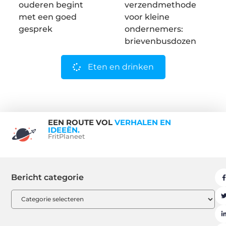
ouderen begint
verzendmethode
met een goed
voor kleine
gesprek
ondernemers:
brievenbusdozen
Eten en drinken
EEN ROUTE VOL
VERHALEN EN
IDEEËN.
FritPlaneet
Bericht categorie