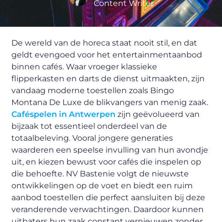
Content Writer
De wereld van de horeca staat nooit stil, en dat
geldt evengoed voor het entertainmentaanbod
binnen cafés. Waar vroeger klassieke
flipperkasten en darts de dienst uitmaakten, zijn
vandaag moderne toestellen zoals Bingo
Montana De Luxe de blikvangers van menig zaak.
Caféspelen in Antwerpen
zijn geëvolueerd van
bijzaak tot essentieel onderdeel van de
totaalbeleving. Vooral jongere generaties
waarderen een speelse invulling van hun avondje
uit, en kiezen bewust voor cafés die inspelen op
die behoefte. NV Bastenie volgt de nieuwste
ontwikkelingen op de voet en biedt een ruim
aanbod toestellen die perfect aansluiten bij deze
veranderende verwachtingen. Daardoor kunnen
uitbaters hun zaak constant vernieuwen zonder