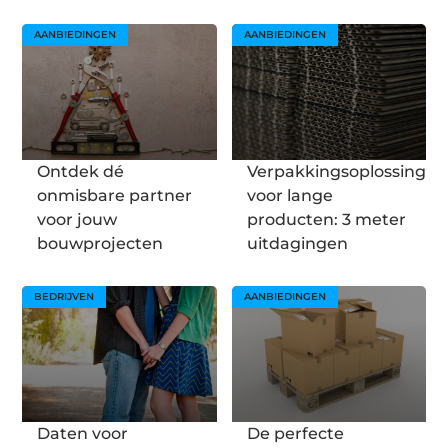
AANBIEDINGEN
AANBIEDINGEN
Ontdek dé
Verpakkingsoplossingen
onmisbare partner
voor lange
voor jouw
producten: 3 meter
bouwprojecten
uitdagingen
BEDRIJVEN
AANBIEDINGEN
Daten voor
De perfecte